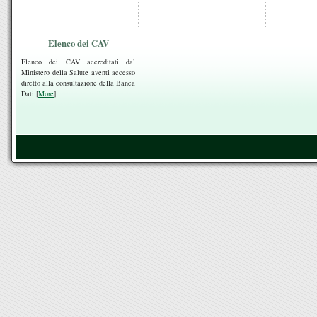
Elenco dei CAV
Elenco dei CAV accreditati dal
Ministero della Salute aventi accesso
diretto alla consultazione della Banca
Dati [
More
]