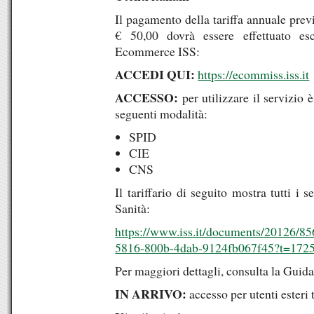
Il pagamento della tariffa annuale previ
€ 50,00 dovrà essere effettuato esc
Ecommerce ISS:
ACCEDI QUI:
https://ecommiss.iss.it
ACCESSO:
per utilizzare il servizio 
seguenti modalità:
SPID
CIE
CNS
Il tariffario di seguito mostra tutti i s
Sanità:
https://www.iss.it/documents/20126/85
5816-800b-4dab-9124fb067f45?t=172
Per maggiori dettagli, consulta la Guid
IN ARRIVO:
accesso per utenti esteri