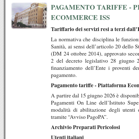
PAGAMENTO TARIFFE - 
ECOMMERCE ISS
Tariffario dei servizi resi a terzi dall
La normativa che disciplina le funzioni
Sanità, ai sensi dell’articolo 20 dello S
(DM 24 ottobre 2014), approvato second
2 del decreto legislativo 28 giugno 2
finanziamento dell’Ente i proventi der
pagamento.
Pagamento tariffe - Piattaforma Ec
A partire dal 15 giugno 2026 è disponib
Pagamenti On Line dell’Istituto Supe
modalità di abilitazione degli utenti
tramite “Avviso PagoPA”.
Archivio Preparati Pericolosi
Utenti italiani