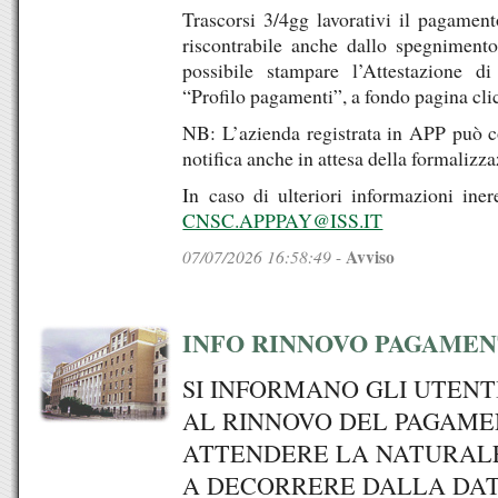
Trascorsi 3/4gg lavorativi il pagament
riscontrabile anche dallo spegnimen
possibile stampare l’Attestazione d
“Profilo pagamenti”, a fondo pagina cli
NB: L’azienda registrata in APP può c
notifica anche in attesa della formaliz
In caso di ulteriori informazioni inere
CNSC.APPPAY@ISS.IT
07/07/2026 16:58:49
Avviso
-
INFO RINNOVO PAGAME
SI INFORMANO GLI UTENT
AL RINNOVO DEL PAGAME
ATTENDERE LA NATURALE
A DECORRERE DALLA DAT