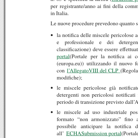
per registrante/anno ai fini della com
in Italia.
Le nuove procedure prevedono quanto 
la notifica delle miscele pericolose
e professionale e dei detergent
classificazione) deve essere effettu
portal
(Portale per la notifica ai c
(europa.eu)) utilizzando il nuovo 
con
l’AllegatoVIII del CLP
(Regola
modifiche);
le miscele pericolose già notifica
detergenti non pericolosi notifica
periodo di transizione previsto dall’
le miscele ad uso industriale pos
formato “non armonizzato” fino a
possibile anticipare la notifica 
all’
ECHASubmission portal
(Portale