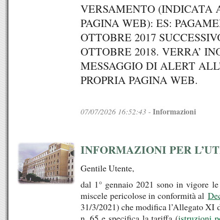
VERSAMENTO (INDICATA 
PAGINA WEB): ES: PAGAME
OTTOBRE 2017 SUCCESSIV
OTTOBRE 2018. VERRA’ IN
MESSAGGIO DI ALERT AL
PROPRIA PAGINA WEB.
07/07/2026 16:52:43
Informazioni
-
INFORMAZIONI PER L’U
Gentile Utente,
dal 1° gennaio 2021 sono in vigore le 
miscele pericolose in conformità al
Dec
31/3/2021) che modifica l’Allegato XI 
n. 65 e specifica la tariffa (
istruzioni p