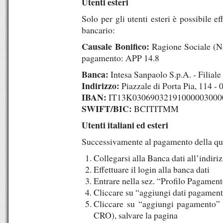
Utenti esteri
Solo per gli utenti esteri è possibile e
bancario:
Causale Bonifico:
Ragione Sociale (Not
pagamento: APP 14.8
Banca:
Intesa Sanpaolo S.p.A. - Filial
Indirizzo:
Piazzale di Porta Pia, 114 
IBAN:
IT13K03069032191000003000
SWIFT/BIC:
BCITITMM
Utenti italiani ed esteri
Successivamente al pagamento della qu
Collegarsi alla Banca dati all’indiri
Effettuare il login alla banca dati
Entrare nella sez. “Profilo Pagamen
Cliccare su “aggiungi dati pagament
Cliccare su “aggiungi pagamento” (
CRO), salvare la pagina